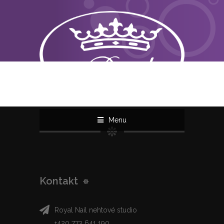
Menu
Kontakt
Royal Nail nehtové studio
+420 773 641 190