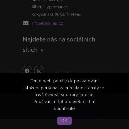
Albert Hypermarket
Rokycanská 2656/2, Plzeň
info@royalnail.cz
Najdete nás na sociálních
sítích
Tento web používá k poskytování
služeb, personalizaci reklam a analýze
návštěvnosti soubory cookie.
Používáním tohoto webu s tím
Copyright © 2020 Royalnail.cz
souhlasíte
OK