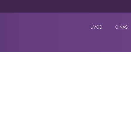
ÚVOD
O NÁS